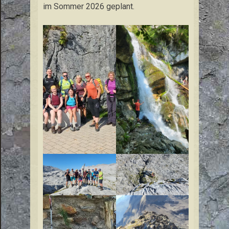
im Sommer 2026 geplant.