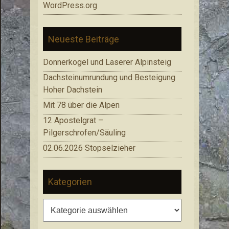
WordPress.org
Neueste Beiträge
Donnerkogel und Laserer Alpinsteig
Dachsteinumrundung und Besteigung
Hoher Dachstein
Mit 78 über die Alpen
12 Apostelgrat –
Pilgerschrofen/Säuling
02.06.2026 Stopselzieher
Kategorien
Kategorien