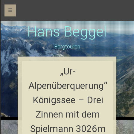
☰
Hans Beggel
Bergtouren
„Ur-
Alpenüberquerung“
Königssee – Drei
Zinnen mit dem
Spielmann 3026m