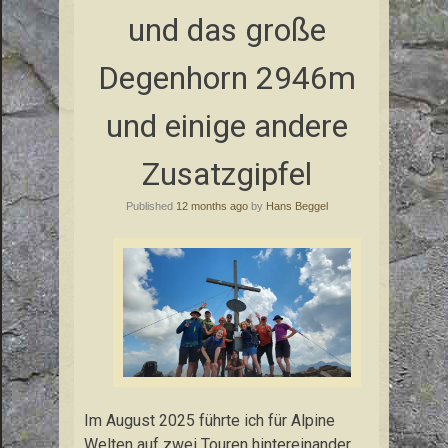
und das große
Degenhorn 2946m
und einige andere
Zusatzgipfel
Published
12 months ago
by
Hans Beggel
Im August 2025 führte ich für Alpine
Welten auf zwei Touren hintereinander